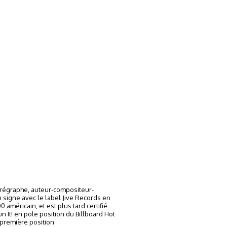
horégraphe, auteur-compositeur-
n signe avec le label Jive Records en
 américain, et est plus tard certifié
 It! en pole position du Billboard Hot
 première position.