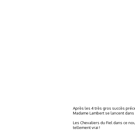
Après les 4 très gros succès précé
Madame Lambert se lancent dans la
Les Chevaliers du Fiel dans ce nou
tellement vrai !