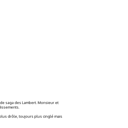
ande saga des Lambert. Monsieur et
ndissements.
lus drôle, toujours plus cinglé mais