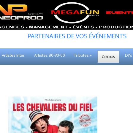
PARTENAIRES DE VOS ÉVÉNEMENTS
Artistes Inter.
Artistes 80-90-00
Tributes +
DJ's
Comiques
LES CHEVALIERS DU FIEL