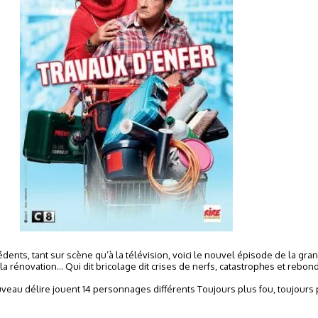
dents, tant sur scène qu’à la télévision, voici le nouvel épisode de la gr
 rénovation... Qui dit bricolage dit crises de nerfs, catastrophes et rebo
veau délire jouent 14 personnages différents Toujours plus fou, toujours p