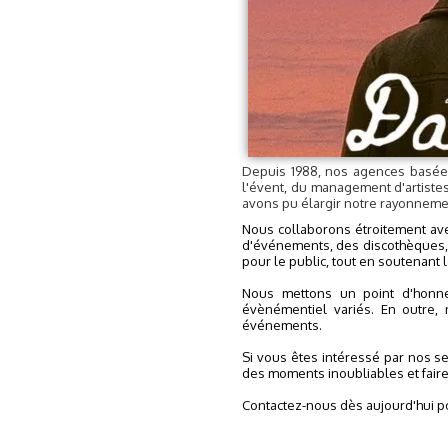
Depuis 1988, nos agences basées
l'évent, du management d'artiste
avons pu élargir notre rayonnemen
Nous collaborons étroitement ave
d'événements, des discothèques, a
pour le public, tout en soutenant 
Nous mettons un point d'honne
évènémentiel variés. En outre, 
événements.
Si vous êtes intéressé par nos s
des moments inoubliables et faire 
Contactez-nous dès aujourd'hui pou