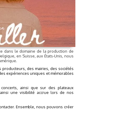
ce dans le domaine de la production de
elgique, en Suisse, aux États-Unis, nous
'Amérique.
s producteurs, des mairies, des sociétés
er des expériences uniques et mémorables
oncerts, ainsi que sur des plateaux
insi une visibilité accrue lors de nos
 contacter. Ensemble, nous pouvons créer