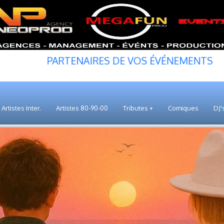
PARTENAIRES DE VOS ÉVÉNEMENTS
Artistes Inter.
Artistes 80-90-00
Tributes +
Comiques
DJ'