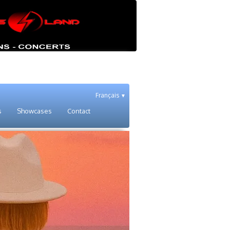
Français
▼
s
Showcases
Contact